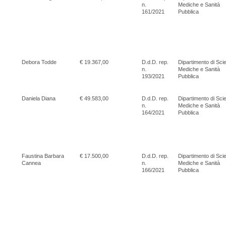
n.
Mediche e Sanità
161/2021
Pubblica
Debora Todde
€ 19.367,00
D.d.D. rep.
Dipartimento di Sci
n.
Mediche e Sanità
193/2021
Pubblica
Daniela Diana
€ 49.583,00
D.d.D. rep.
Dipartimento di Sci
n.
Mediche e Sanità
164/2021
Pubblica
Faustina Barbara
€ 17.500,00
D.d.D. rep.
Dipartimento di Sci
Cannea
n.
Mediche e Sanità
166/2021
Pubblica