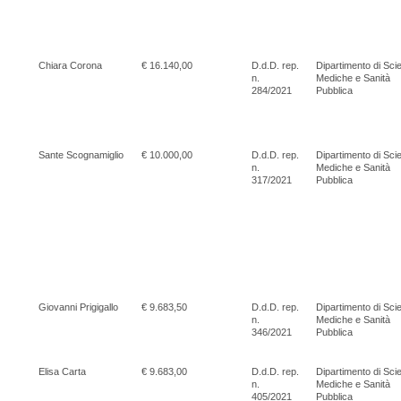
Chiara Corona
€ 16.140,00
D.d.D. rep.
Dipartimento di Sci
n.
Mediche e Sanità
284/2021
Pubblica
Sante Scognamiglio
€ 10.000,00
D.d.D. rep.
Dipartimento di Sci
n.
Mediche e Sanità
317/2021
Pubblica
Giovanni Prigigallo
€ 9.683,50
D.d.D. rep.
Dipartimento di Sci
n.
Mediche e Sanità
346/2021
Pubblica
Elisa Carta
€ 9.683,00
D.d.D. rep.
Dipartimento di Sci
n.
Mediche e Sanità
405/2021
Pubblica