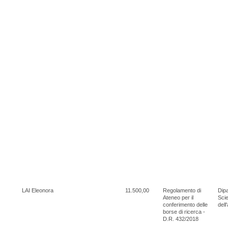
LAI Eleonora
11.500,00
Regolamento di
Dipa
Ateneo per il
Scie
conferimento delle
dell
borse di ricerca -
D.R. 432/2018