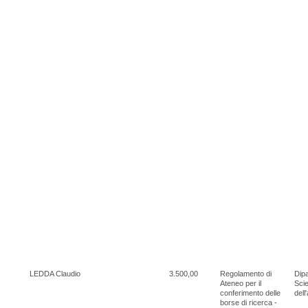
LEDDA Claudio
3.500,00
Regolamento di
Dipa
Ateneo per il
Scie
conferimento delle
dell
borse di ricerca -