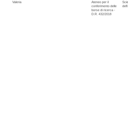
Valeria
Ateneo per il
Scie
conferimento delle
dell
borse di ricerca -
D.R. 432/2018