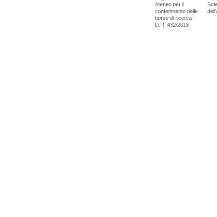
Ateneo per il
Scie
conferimento delle
dell
borse di ricerca -
D.R. 432/2018