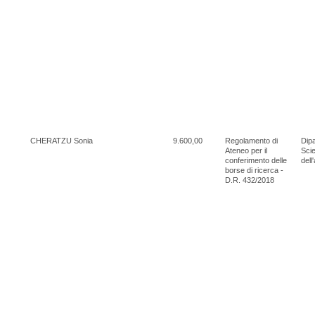
CHERATZU Sonia
9.600,00
Regolamento di
Dipa
Ateneo per il
Scie
conferimento delle
dell
borse di ricerca -
D.R. 432/2018