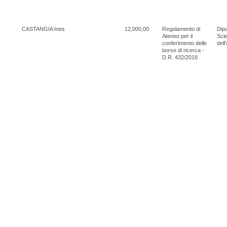
CASTANGIA Ines
12,000,00
Regolamento di
Dipa
Ateneo per il
Scie
conferimento delle
dell
borse di ricerca -
D.R. 432/2018