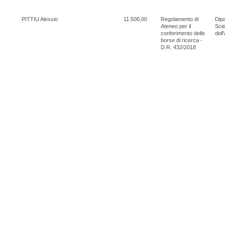
PITTIU Alessio
11.500,00
Regolamento di
Dipa
Ateneo per il
Scie
conferimento delle
dell
borse di ricerca -
D.R. 432/2018