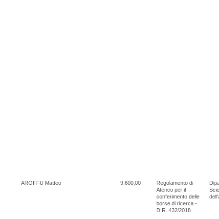
AROFFU Matteo
9.600,00
Regolamento di
Dipa
Ateneo per il
Scie
conferimento delle
dell
borse di ricerca -
D.R. 432/2018