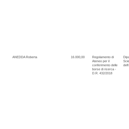
ANEDDA Roberta
16.000,00
Regolamento di
Dipa
Ateneo per il
Scie
conferimento delle
dell
borse di ricerca -
D.R. 432/2018