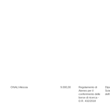
ONALI Alessia
9.000,00
Regolamento di
Dipa
Ateneo per il
Scie
conferimento delle
dell
borse di ricerca -
D.R. 432/2018