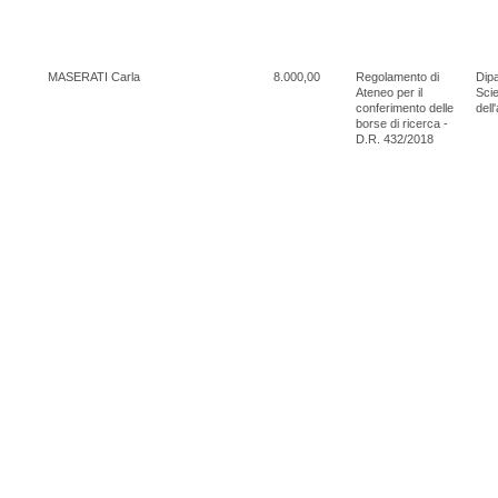
MASERATI Carla
8.000,00
Regolamento di
Dipa
Ateneo per il
Scie
conferimento delle
dell
borse di ricerca -
D.R. 432/2018