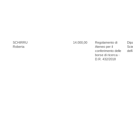
SCHIRRU
14.000,00
Regolamento di
Dipa
Roberta
Ateneo per il
Scie
conferimento delle
dell
borse di ricerca -
D.R. 432/2018