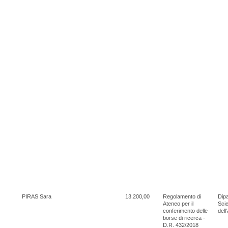
PIRAS Sara
13.200,00
Regolamento di
Dipa
Ateneo per il
Scie
conferimento delle
dell
borse di ricerca -
D.R. 432/2018