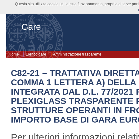
Questo sito utilizza cookie utili al suo funzionamento, propri e di terze pa
Gare
Home
Elenco gare
Amministrazione trasparente
C82-21 – TRATTATIVA DIRETT
COMMA 1 LETTERA A) DELLA 
INTEGRATA DAL D.L. 77/2021
PLEXIGLASS TRASPARENTE 
STRUTTURE OPERANTI IN FRO
IMPORTO BASE DI GARA EURO 
Per ulteriori informazioni rel