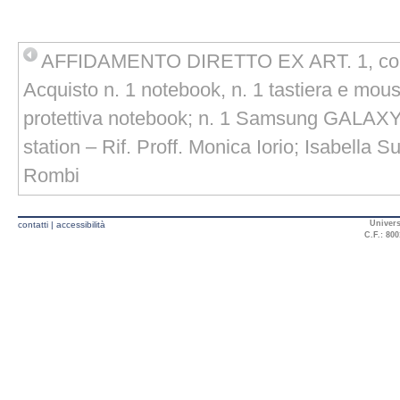
AFFIDAMENTO DIRETTO EX ART. 1, comma
Acquisto n. 1 notebook, n. 1 tastiera e mous
protettiva notebook; n. 1 Samsung GALAXY
station – Rif. Proff. Monica Iorio; Isabella 
Rombi
Univers
contatti
|
accessibilità
C.F.: 800