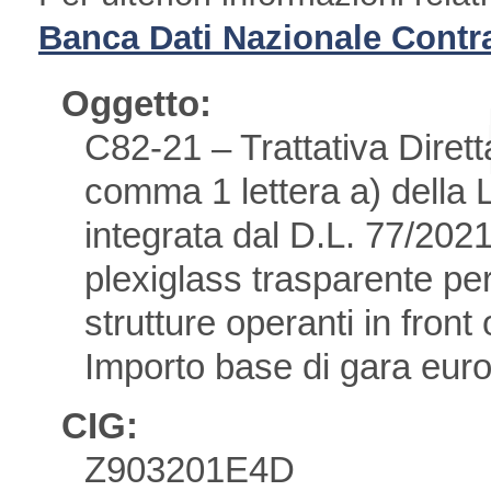
Banca Dati Nazionale Contra
Oggetto:
C82-21 – Trattativa Diretta
comma 1 lettera a) della 
integrata dal D.L. 77/2021 
plexiglass trasparente pe
strutture operanti in fro
Importo base di gara euro
CIG:
Z903201E4D