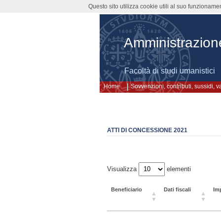
Questo sito utilizza cookie utili al suo funzioname
Amministrazion
Facoltà di studi umanistici
Home
Sovvenzioni, contributi, sussidi, 
ATTI DI CONCESSIONE 2021
Visualizza
elementi
Beneficiario
Dati fiscali
Im