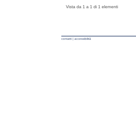
Vista da 1 a 1 di 1 elementi
contatti
|
accessibilità