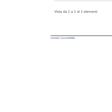
Vista da 1 a 1 di 1 elementi
contatti
|
accessibilità