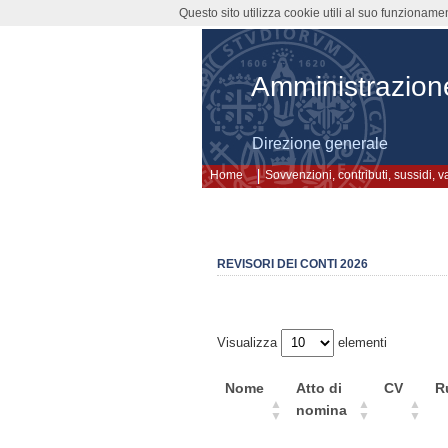
Questo sito utilizza cookie utili al suo funzioname
Amministrazion
Direzione generale
Home
Sovvenzioni, contributi, sussidi, 
REVISORI DEI CONTI 2026
Visualizza
elementi
Nome
Atto di
CV
R
nomina