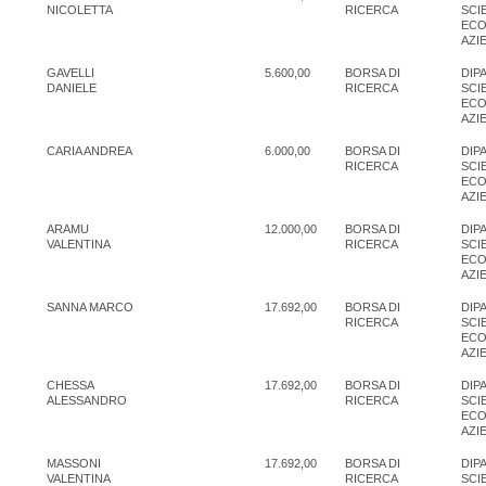
NICOLETTA
RICERCA
SCI
ECO
AZI
GAVELLI
5.600,00
BORSA DI
DIP
DANIELE
RICERCA
SCI
ECO
AZI
CARIA ANDREA
6.000,00
BORSA DI
DIP
RICERCA
SCI
ECO
AZI
ARAMU
12.000,00
BORSA DI
DIP
VALENTINA
RICERCA
SCI
ECO
AZI
SANNA MARCO
17.692,00
BORSA DI
DIP
RICERCA
SCI
ECO
AZI
CHESSA
17.692,00
BORSA DI
DIP
ALESSANDRO
RICERCA
SCI
ECO
AZI
MASSONI
17.692,00
BORSA DI
DIP
VALENTINA
RICERCA
SCI