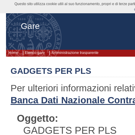
Questo sito utilizza cookie utili al suo funzionamento, propri e di terze pa
Gare
Home
Elenco gare
Amministrazione trasparente
GADGETS PER PLS
Per ulteriori informazioni rel
Banca Dati Nazionale Contra
Oggetto:
GADGETS PER PLS