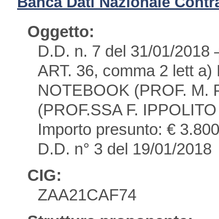
Banca Dati Nazionale Contra
Oggetto:
D.D. n. 7 del 31/01/2
ART. 36, comma 2 lett 
NOTEBOOK (PROF. M. 
(PROF.SSA F. IPPOLITO
Importo presunto: € 3.800,
D.D. n° 3 del 19/01/2018
CIG:
ZAA21CAF74