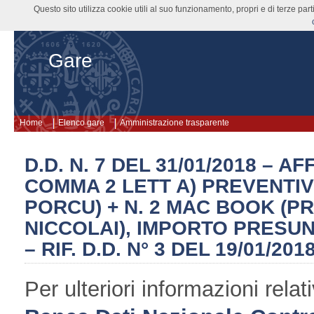
Questo sito utilizza cookie utili al suo funzionamento, propri e di terze pa
Gare
Home
Elenco gare
Amministrazione trasparente
D.D. N. 7 DEL 31/01/2018 – 
COMMA 2 LETT A) PREVENTIV
PORCU) + N. 2 MAC BOOK (PR
NICCOLAI), IMPORTO PRESUNTO
– RIF. D.D. N° 3 DEL 19/01/201
Per ulteriori informazioni rel