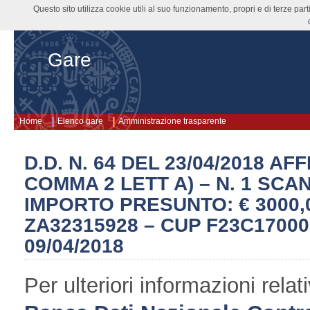
Questo sito utilizza cookie utili al suo funzionamento, propri e di terze pa
Gare
Home
Elenco gare
Amministrazione trasparente
D.D. N. 64 DEL 23/04/2018 A
COMMA 2 LETT A) – N. 1 SCA
IMPORTO PRESUNTO: € 3000,00
ZA32315928 – CUP F23C170000
09/04/2018
Per ulteriori informazioni rel