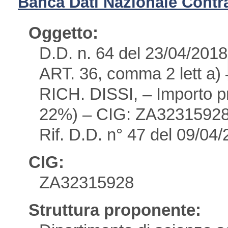
Banca Dati Nazionale Contra
Oggetto:
D.D. n. 64 del 23/04/
ART. 36, comma 2 lett 
RICH. DISSI, – Importo pre
22%) – CIG: ZA3231592
Rif. D.D. n° 47 del 09/04
CIG:
ZA32315928
Struttura proponente: