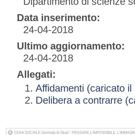
Dipartimento di scienze soc
Data inserimento:
24-04-2018
Ultimo aggiornamento:
24-04-2018
Allegati:
Affidamenti (caricato i
Delibera a contrarre (c
CENA SOCIALE Giornata di Studi “ PENSARE L’IMPOSSIBILE. L’IMMAG