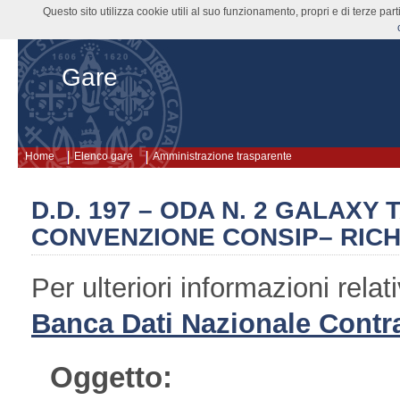
Questo sito utilizza cookie utili al suo funzionamento, propri e di terze pa
Gare
Home
Elenco gare
Amministrazione trasparente
D.D. 197 – ODA N. 2 GALAXY 
CONVENZIONE CONSIP– RICH
Per ulteriori informazioni rel
Banca Dati Nazionale Contra
Oggetto: