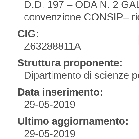
D.D. 197 – ODA N. 2 GA
convenzione CONSIP– ric
CIG:
Z63288811A
Struttura proponente:
Dipartimento di scienze po
Data inserimento:
29-05-2019
Ultimo aggiornamento:
29-05-2019