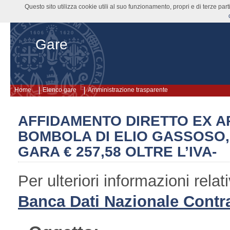
Questo sito utilizza cookie utili al suo funzionamento, propri e di terze pa
Gare
Home
Elenco gare
Amministrazione trasparente
AFFIDAMENTO DIRETTO EX ART
BOMBOLA DI ELIO GASSOSO, D
GARA € 257,58 OLTRE L’IVA-
Per ulteriori informazioni rel
Banca Dati Nazionale Contra