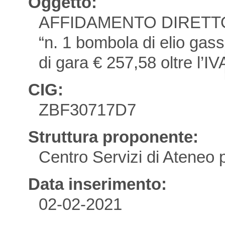
Oggetto:
AFFIDAMENTO DIRETTO E
“n. 1 bombola di elio gass
di gara € 257,58 oltre l’IV
CIG:
ZBF30717D7
Struttura proponente:
Centro Servizi di Ateneo
Data inserimento:
02-02-2021