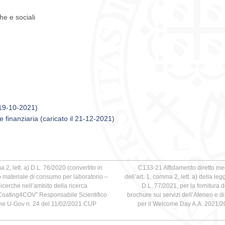
he e sociali
l 19-10-2021)
 finanziaria (caricato il 21-12-2021)
 lett. a) D.L. 76/2020 (convertito in
C133-21 Affidamento diretto medi
 materiale di consumo per laboratorio –
dell’art. 1, comma 2, lett. a) della l
icerche nell’ambito della ricerca
D.L. 77/2021, per la fornitura 
 “Coating4COV” Responsabile Scientifico
brochure sui servizi dell’Ateneo e d
ine U-Gov n. 24 del 11/02/2021 CUP
per il Welcome Day A.A. 2021/