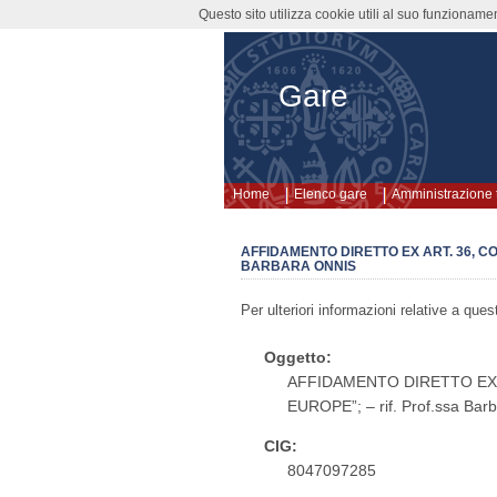
Questo sito utilizza cookie utili al suo funzioname
Gare
Home
Elenco gare
Amministrazione 
AFFIDAMENTO DIRETTO EX ART. 36, C
BARBARA ONNIS
Per ulteriori informazioni relative a qu
Oggetto:
AFFIDAMENTO DIRETTO EX AR
EUROPE”; – rif. Prof.ssa Bar
CIG:
8047097285