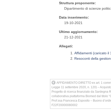
Struttura proponente:
Dipartimento di scienze politic
Data inserimento:
19-10-2021
Ultimo aggiornamento:
21-12-2021
Allegati:
Affidamenti (caricato i
Resoconti della gestione
AFFIDAMENTO DIRETTO ex art. 1 comma 2,
Legge 11 settembre 2020, n. 120) – Acquisto
Progetto di ricerca finanziato da Sardegna R
collaborativa piattaforma Biomed dal titolo
Prof.ssa Francesca Esposito – Buono d’ord
F22F20000080002