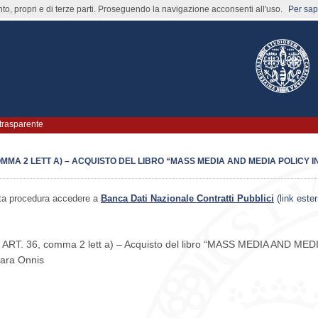
nto, propri e di terze parti. Proseguendo la navigazione acconsenti all'uso.
Per sape
trasparente
OMMA 2 LETT A) – ACQUISTO DEL LIBRO “MASS MEDIA AND MEDIA POLICY I
esta procedura accedere a
Banca Dati Nazionale Contratti Pubblici
(link este
T. 36, comma 2 lett a) – Acquisto del libro “MASS MEDIA AND M
bara Onnis