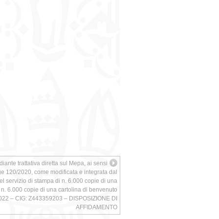
ante trattativa diretta sul Mepa, ai sensi
egge 120/2020, come modificata e integrata dal
del servizio di stampa di n. 6.000 copie di una
i n. 6.000 copie di una cartolina di benvenuto
2022 – CIG: Z443359203 – DISPOSIZIONE DI
AFFIDAMENTO